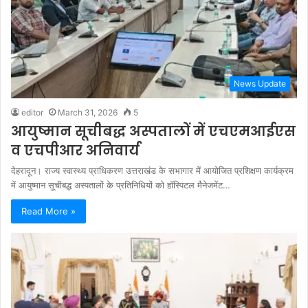
News Update
editor
March 31, 2026
5
आयुष्मान सूचीबद्ध अस्पतालों में एचएमआईएस
व एचपीआर अनिवार्य
देहरादून। राज्य स्वास्थ्य प्राधिकरण उत्तराखंड के सभागार में आयोजित प्रशिक्षण कार्यक्रम
में आयुष्मान सूचीबद्ध अस्पतालों के प्रतिनिधियों को हॉस्पिटल मैनेजमेंट…
Read More »