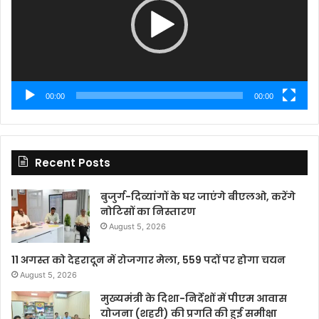
00:00
00:00
Recent Posts
बुजुर्ग-दिव्यांगों के घर जाएंगे बीएलओ, करेंगे
नोटिसों का निस्तारण
August 5, 2026
11 अगस्त को देहरादून में रोजगार मेला, 559 पदों पर होगा चयन
August 5, 2026
मुख्यमंत्री के दिशा-निर्देशों में पीएम आवास
योजना (शहरी) की प्रगति की हुई समीक्षा