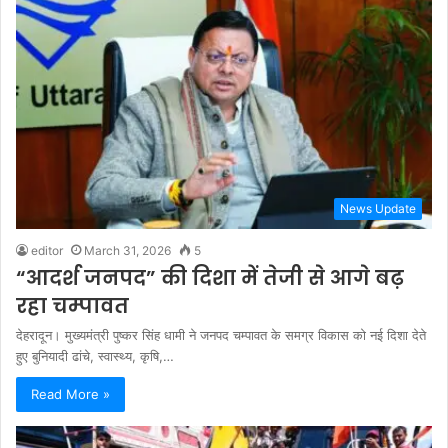
News Update
editor
March 31, 2026
5
“आदर्श जनपद” की दिशा में तेजी से आगे बढ़
रहा चम्पावत
देहरादून। मुख्यमंत्री पुष्कर सिंह धामी ने जनपद चम्पावत के समग्र विकास को नई दिशा देते
हुए बुनियादी ढांचे, स्वास्थ्य, कृषि,…
Read More »