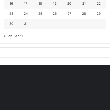
16
17
18
19
20
21
22
23
24
25
26
27
28
29
30
31
« Feb
Apr »