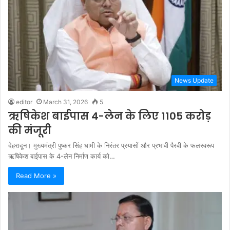
News Update
editor
March 31, 2026
5
ऋषिकेश बाईपास 4-लेन के लिए 1105 करोड़
की मंजूरी
देहरादून। मुख्यमंत्री पुष्कर सिंह धामी के निरंतर प्रयासों और प्रभावी पैरवी के फलस्वरूप
ऋषिकेश बाईपास के 4-लेन निर्माण कार्य को…
Read More »