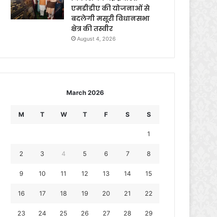
एमडीडीए की योजनाओं से
बदलेगी मसूरी विधानसभा
क्षेत्र की तस्वीर
August 4, 2026
March 2026
M
T
W
T
F
S
S
1
2
3
4
5
6
7
8
9
10
11
12
13
14
15
16
17
18
19
20
21
22
23
24
25
26
27
28
29