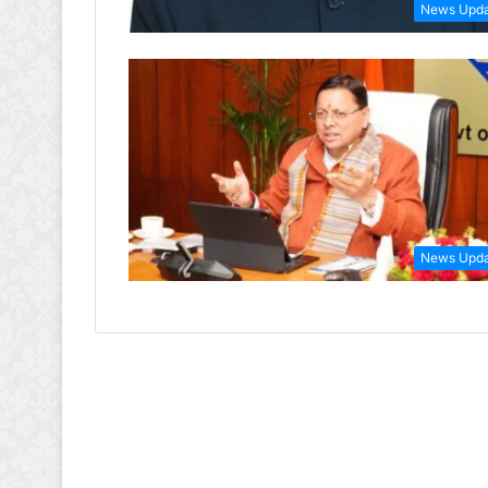
News Upd
News Upd