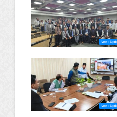
News Upd
News Upd