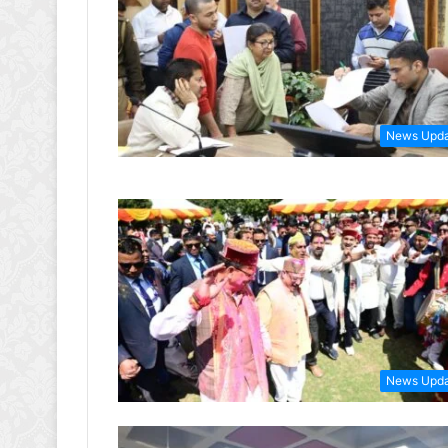
News Upd
News Upd