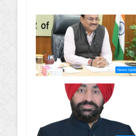
News Upd