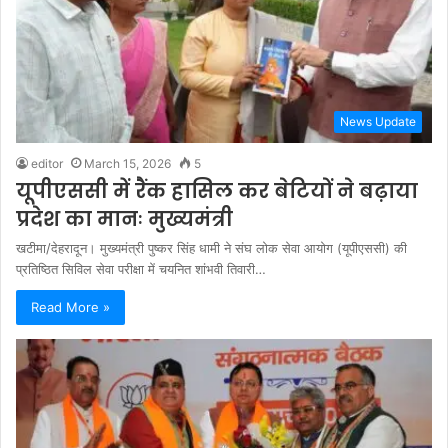
News Update
editor
March 15, 2026
5
यूपीएससी में रैंक हासिल कर बेटियों ने बढ़ाया
प्रदेश का मानः मुख्यमंत्री
खटीमा/देहरादून। मुख्यमंत्री पुष्कर सिंह धामी ने संघ लोक सेवा आयोग (यूपीएससी) की
प्रतिष्ठित सिविल सेवा परीक्षा में चयनित शांभवी तिवारी…
Read More »