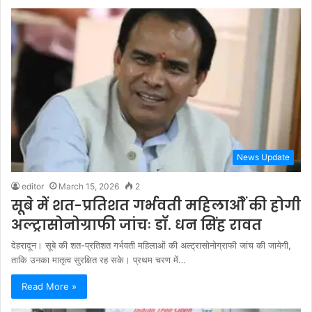
News Update
editor
March 15, 2026
2
सूबे में शत-प्रतिशत गर्भवती महिलाओें की होगी
अल्ट्रासोनोग्राफी जांचः डॉ. धन सिंह रावत
देहरादून। सूबे की शत-प्रतिशत गर्भवती महिलाओं की अल्ट्रासोनोग्राफी जांच की जायेगी,
ताकि उनका मातृत्व सुरक्षित रह सके। प्रथम चरण में…
Read More »