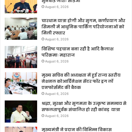
सुनवाई जारीः सीईओ
August 6, 2026
चारधाम यात्रा होगी और सुगम, कर्णप्रयाग और
सिमली में आधुनिक पार्किंग परियोजनाओं को
मिली रफ्तार
August 6, 2026
विशिष्ट पहचान बना रही है आदि कैलाश
परिक्रमाः महाराज
August 6, 2026
मुख्य सचिव की अध्यक्षता में हुई राज्य स्तरीय
नेशनल कोआर्डिनेशन सेंटर फॉर ड्रग लॉ
एनफोर्समेंट की बैठक
August 6, 2026
श्रद्धा, सुरक्षा और सुगमता के उत्कृष्ट समन्वय से
सफलतापूर्वक संचालित हो रही कांवड़ यात्रा
August 6, 2026
मुख्यमंत्री ने प्रदान की विभिन्न विकास