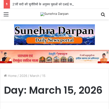
21वीं सदी की चुनौतियों के अनुरूप युवाओं को एआई सक्षम, उद्योगोन्मुख एवं राष्ट्र निर्माण के लिए तैयार करें विविः राज्यपाल
Menu
S
fo
Home
/
2026
/
March
/
15
Day:
March 15, 2026