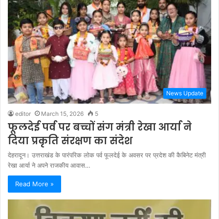
News Update
editor
March 15, 2026
5
फूलदेई पर्व पर बच्चों संग मंत्री रेखा आर्या ने
दिया प्रकृति संरक्षण का संदेश
देहरादून। उत्तराखंड के पारंपरिक लोक पर्व फूलदेई के अवसर पर प्रदेश की कैबिनेट मंत्री
रेखा आर्या ने अपने राजकीय आवास…
Read More »