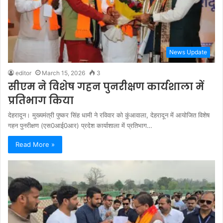
News Update
editor
March 15, 2026
3
सीएम ने विशेष गहन पुनरीक्षण कार्यशाला में
प्रतिभाग किया
देहरादून। मुख्यमंत्री पुष्कर सिंह धामी ने रविवार को कुंआवाला, देहरादून में आयोजित विशेष
गहन पुनरीक्षण (एस0आई0आर) प्रदेश कार्याशाला में प्रतिभाग…
Read More »