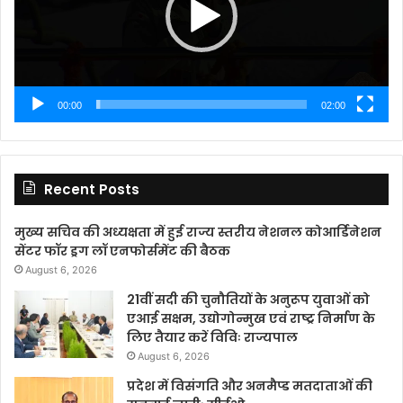
00:00
02:00
Recent Posts
मुख्य सचिव की अध्यक्षता में हुई राज्य स्तरीय नेशनल कोआर्डिनेशन
सेंटर फॉर ड्रग लॉ एनफोर्समेंट की बैठक
August 6, 2026
21वीं सदी की चुनौतियों के अनुरूप युवाओं को
एआई सक्षम, उद्योगोन्मुख एवं राष्ट्र निर्माण के
लिए तैयार करें विविः राज्यपाल
August 6, 2026
प्रदेश में विसंगति और अनमैप्ड मतदाताओं की