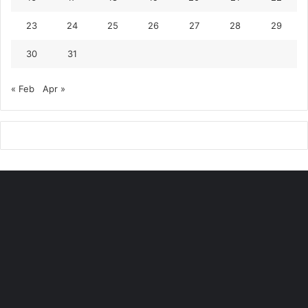
23
24
25
26
27
28
29
30
31
« Feb
Apr »