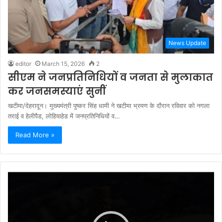
News Update
editor
March 15, 2026
2
सीएम ने जनप्रतिनिधियों व जनता से मुलाकात
कर जनसमस्याएं सुनीं
खटीमा/देहरादून। मुख्यमंत्री पुष्कर सिंह धामी ने खटीमा भ्रमण के दौरान रविवार को नगला
तराई व हेलीपैड, लोहियाहेड में जनप्रतिनिधियों व…
Read More »
Video
Player