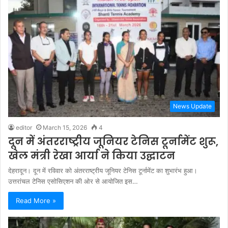
News Update
editor
March 15, 2026
4
दून में अंतरराष्ट्रीय जूनियर टेनिस टूर्नामेंट शुरू,
खेल मंत्री रेखा आर्या ने किया उद्घाटन
देहरादून। दून में रविवार को अंतरराष्ट्रीय जूनियर टेनिस टूर्नामेंट का शुभारंभ हुआ।
उत्तरांचल टेनिस एसोसिएशन की ओर से आयोजित इस…
Read More »