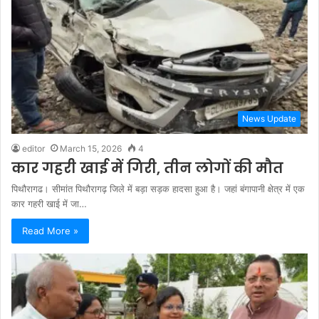
News Update
editor
March 15, 2026
4
कार गहरी खाई में गिरी, तीन लोगों की मौत
पिथौरागढ। सीमांत पिथौरागढ़ जिले में बड़ा सड़क हादसा हुआ है। जहां बंगापानी क्षेत्र में एक
कार गहरी खाई में जा…
Read More »