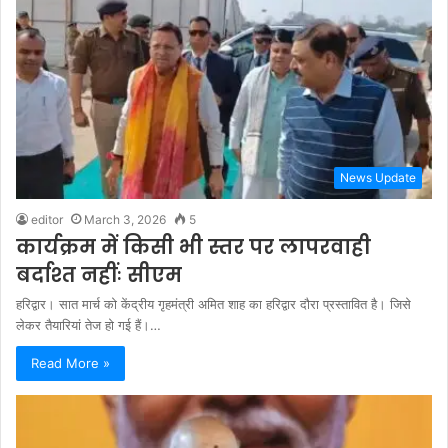
News Update
editor
March 3, 2026
5
कार्यक्रम में किसी भी स्तर पर लापरवाही
बर्दाश्त नहींः सीएम
हरिद्वार। सात मार्च को केंद्रीय गृहमंत्री अमित शाह का हरिद्वार दौरा प्रस्तावित है। जिसे
लेकर तैयारियां तेज हो गई हैं।…
Read More »