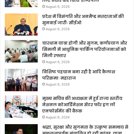
लिए तैयार करें विविः राज्यपाल
August 6, 2026
प्रदेश में विसंगति और अनमैप्ड मतदाताओं की
सुनवाई जारीः सीईओ
August 6, 2026
चारधाम यात्रा होगी और सुगम, कर्णप्रयाग और
सिमली में आधुनिक पार्किंग परियोजनाओं को
मिली रफ्तार
August 6, 2026
विशिष्ट पहचान बना रही है आदि कैलाश
परिक्रमाः महाराज
August 6, 2026
मुख्य सचिव की अध्यक्षता में हुई राज्य स्तरीय
नेशनल कोआर्डिनेशन सेंटर फॉर ड्रग लॉ
एनफोर्समेंट की बैठक
August 6, 2026
श्रद्धा, सुरक्षा और सुगमता के उत्कृष्ट समन्वय से
सफलतापूर्वक संचालित हो रही कांवड़ यात्रा