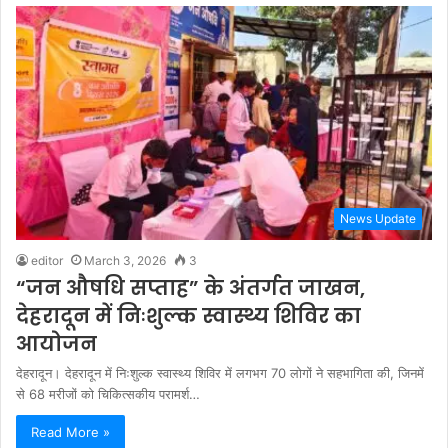
News Update
editor
March 3, 2026
3
“जन औषधि सप्ताह” के अंतर्गत जाखन,
देहरादून में निःशुल्क स्वास्थ्य शिविर का
आयोजन
देहरादून। देहरादून में निःशुल्क स्वास्थ्य शिविर में लगभग 70 लोगों ने सहभागिता की, जिनमें
से 68 मरीजों को चिकित्सकीय परामर्श…
Read More »