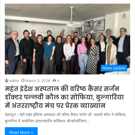
News Update
editor
March 3, 2026
4
महंत इंद्रेश अस्पताल की वरिष्ठ कैंसर सर्जन
डॉक्टर पल्लवी कौल का सोफिया, बुल्गारिया
में अंतरराष्ट्रीय मंच पर प्रेरक व्याख्यान
देहरादून। श्री महंत इंदिरेश अस्पताल की वरिष्ठ कैंसर सर्जन डॉ. पल्लवी कौल ने सोफिया,
बुल्गारिया में आयोजित अंतरराष्ट्रीय सर्जिकल ऑन्कोलॉजिस्ट…
Read More »