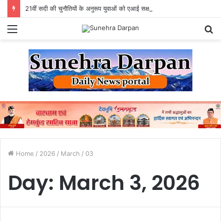
21वीं सदी की चुनौतियों के अनुरूप युवाओं को एआई सक्षम, उद्योगोन्मुख एवं राष्ट्र निर्माण के लिए तैयार करें विविः राज्यपाल
Menu
S
fo
Home
/
2026
/
March
/
03
Day:
March 3, 2026