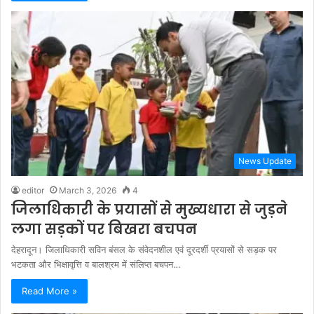
News Update
editor
March 3, 2026
4
जिलाधिकारी के प्रयासों से मुख्यधारा से जुड़ने
लगा सड़कों पर बिखरा बचपन
देहरादून। जिलाधिकारी सविन बंसल के संवेदनशील एवं दूरदर्शी प्रयासों से सड़क पर
भटकता और भिक्षावृत्ति व बालश्रम में संलिप्त बचपन…
Read More »