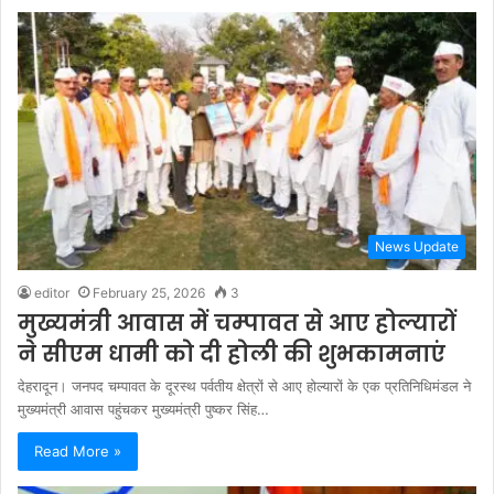
News Update
editor
February 25, 2026
3
मुख्यमंत्री आवास में चम्पावत से आए होल्यारों
ने सीएम धामी को दी होली की शुभकामनाएं
देहरादून। जनपद चम्पावत के दूरस्थ पर्वतीय क्षेत्रों से आए होल्यारों के एक प्रतिनिधिमंडल ने
मुख्यमंत्री आवास पहुंचकर मुख्यमंत्री पुष्कर सिंह…
Read More »