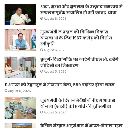
श्रद्धा, सुरक्षा और सुगमता के उत्कृष्ट समन्वय से
सफलतापूर्वक संचालित हो रही कांवड़ यात्रा
August 6, 2026
मुख्यमंत्री ने प्रदान की विभिन्न विकास
योजनाओं के लिए 1967 करोड़ की वित्तीय
स्वीकृति
August 6, 2026
बुजुर्ग-दिव्यांगों के घर जाएंगे बीएलओ, करेंगे
नोटिसों का निस्तारण
August 5, 2026
11 अगस्त को देहरादून में रोजगार मेला, 559 पदों पर होगा चयन
August 5, 2026
मुख्यमंत्री के दिशा-निर्देशों में पीएम आवास
योजना (शहरी) की प्रगति की हुई समीक्षा
August 5, 2026
वैश्विक संस्कृत अनुसंधान में भारत-नेपाल पहल