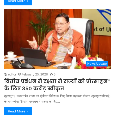
Read More »
News Update
editor
February 25, 2026
5
वित्तीय प्रबंधन में दक्षता में राज्यों को प्रोत्साहन”
के लिए 350 करोड़ स्वीकृत
देहरादून। उत्तराखंड राज्य को पूंजीगत निवेश के लिए विशेष सहायता योजना (एसएएससीआई)
के भाग-नौवां “वित्तीय प्रबंधन में दक्षता के लिए…
Read More »