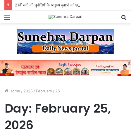
21वीं सदी की चुनौतियों के अनुरूप युवाओं को एआई सक्षम, उद्योगोन्मुख एवं राष्ट्र निर्माण के लिए तैयार करें विविः राज्यपाल
Menu
S
fo
Home
/
2026
/
February
/
25
Day:
February 25,
2026