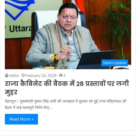
News Update
editor
February 25, 2026
5
राज्य कैबिनेट की बैठक में 28 प्रस्तावों पर लगी
मुहर
देहरादून। मुख्यमंत्री पुष्कर सिंह धामी की अध्यक्षता में बुधवार को हुई राज्य मंत्रिमंडल की
बैठक में कई महत्वपूर्ण निर्णय लिए…
Read More »