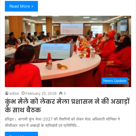
Read More »
News Update
editor
February 25, 2026
3
कुंभ मेले को लेकर मेला प्रशासन ने की अखाड़ों
के साथ बैठक
हरिद्वार। आगामी कुंभ मेला-2027 की तैयारियों को लेकर मेला अधिकारी सोनिका ने
सीसीआर भवन में अखाड़ों के श्रीमहंतों एवं प्रतिनिधि…