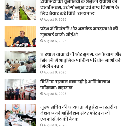
21वीं सदी की चुनौतियों के अनुरूप युवाओं को
एआई सक्षम, उद्योगोन्मुख एवं राष्ट्र निर्माण के
लिए तैयार करें विविः राज्यपाल
August 6, 2026
प्रदेश में विसंगति और अनमैप्ड मतदाताओं की
सुनवाई जारीः सीईओ
August 6, 2026
चारधाम यात्रा होगी और सुगम, कर्णप्रयाग और
सिमली में आधुनिक पार्किंग परियोजनाओं को
मिली रफ्तार
August 6, 2026
विशिष्ट पहचान बना रही है आदि कैलाश
परिक्रमाः महाराज
August 6, 2026
मुख्य सचिव की अध्यक्षता में हुई राज्य स्तरीय
नेशनल कोआर्डिनेशन सेंटर फॉर ड्रग लॉ
एनफोर्समेंट की बैठक
August 6, 2026