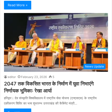
Read More »
News Update
editor
February 23, 2026
5
2047 तक विकसित भारत के निर्माण में युवा निभाएंगे
निर्णायक भूमिकाः रेखा आर्या
हरिद्वार। देव संस्कृति विश्वविद्यालय में राष्ट्रीय सेवा योजना (एनएसएस) के राष्ट्रीय
एकीकरण शिविर का भव्य शुभारम्भ उत्तराखंड की कैबिनेट मंत्री…