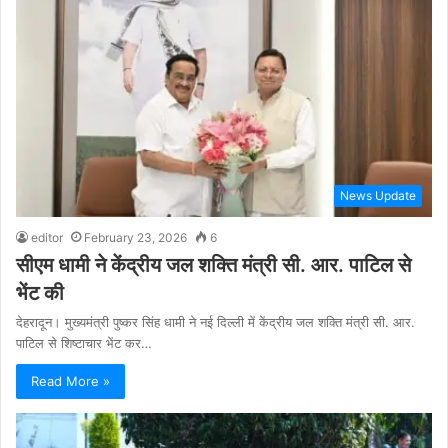
News Update
editor
February 23, 2026
6
सीएम धामी ने केंद्रीय जल शक्ति मंत्री सी. आर. पाटिल से
भेंट की
देहरादून। मुख्यमंत्री पुष्कर सिंह धामी ने नई दिल्ली में केंद्रीय जल शक्ति मंत्री सी. आर.
पाटिल से शिष्टाचार भेंट कर…
Read More »