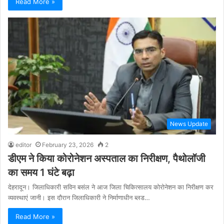
Read More »
News Update
editor
February 23, 2026
2
डीएम ने किया कोरोनेशन अस्पताल का निरीक्षण, पैथोलॉजी
का समय 1 घंटे बढ़ा
देहरादून। जिलाधिकारी सविन बसंल ने आज जिला चिकित्सालय कोरोनेशन का निरीक्षण कर
व्यवस्थाएं जानी। इस दौरान जिलाधिकारी ने निर्माणाधीन ब्लड…
Read More »