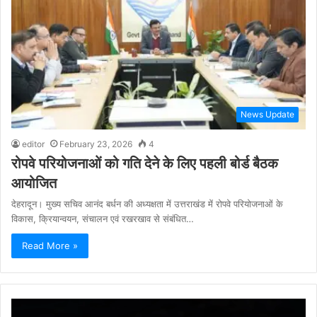
News Update
editor
February 23, 2026
4
रोपवे परियोजनाओं को गति देने के लिए पहली बोर्ड बैठक
आयोजित
देहरादून। मुख्य सचिव आनंद बर्धन की अध्यक्षता में उत्तराखंड में रोपवे परियोजनाओं के
विकास, क्रियान्वयन, संचालन एवं रखरखाव से संबंधित…
Read More »
Video