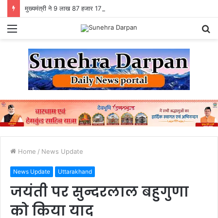
मुख्यमंत्री ने 9 लाख 87 हजार 17 पेंशन लाभार्थियों को 146 करोड़ 32 लाख की पेंशन राशि का किया भुगतान
Menu
S
fo
Home
/
News Update
News Update
Uttarakhand
जयंती पर सुन्दरलाल बहुगुणा
को किया याद