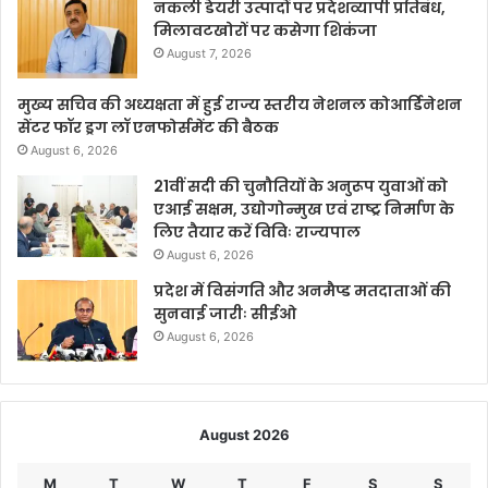
नकली डेयरी उत्पादों पर प्रदेशव्यापी प्रतिबंध,
मिलावटखोरों पर कसेगा शिकंजा
August 7, 2026
मुख्य सचिव की अध्यक्षता में हुई राज्य स्तरीय नेशनल कोआर्डिनेशन
सेंटर फॉर ड्रग लॉ एनफोर्समेंट की बैठक
August 6, 2026
21वीं सदी की चुनौतियों के अनुरूप युवाओं को
एआई सक्षम, उद्योगोन्मुख एवं राष्ट्र निर्माण के
लिए तैयार करें विविः राज्यपाल
August 6, 2026
प्रदेश में विसंगति और अनमैप्ड मतदाताओं की
सुनवाई जारीः सीईओ
August 6, 2026
August 2026
M
T
W
T
F
S
S