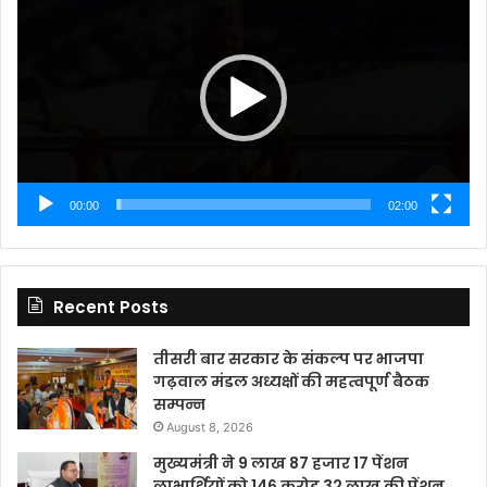
Player
00:00
02:00
Recent Posts
तीसरी बार सरकार के संकल्प पर भाजपा
गढ़वाल मंडल अध्यक्षों की महत्वपूर्ण बैठक
सम्पन्न
August 8, 2026
मुख्यमंत्री ने 9 लाख 87 हजार 17 पेंशन
लाभार्थियों को 146 करोड़ 32 लाख की पेंशन