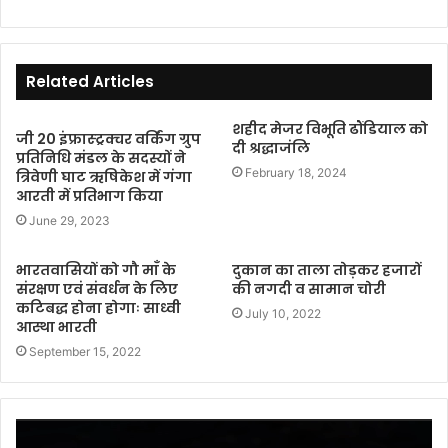
Related Articles
शहीद मेजर विभूति ढौंडियाल को
जी 20 इंफ्रास्ट्रक्चर वर्किंग ग्रुप
दी श्रद्धाजंलि
प्रतिनिधि मंडल के सदस्यों ने
February 18, 2024
त्रिवेणी घाट ऋषिकेश में गंगा
आरती में प्रतिभाग किया
June 29, 2023
भारतवासियों को गौ माँ के
दुकान का ताला तोड़कर हजारों
संरक्षण एवं संवर्धन के लिए
की नगदी व सामान चोरी
कटिबद्ध होना होगाः साध्वी
July 10, 2022
आस्था भारती
September 15, 2022
Video