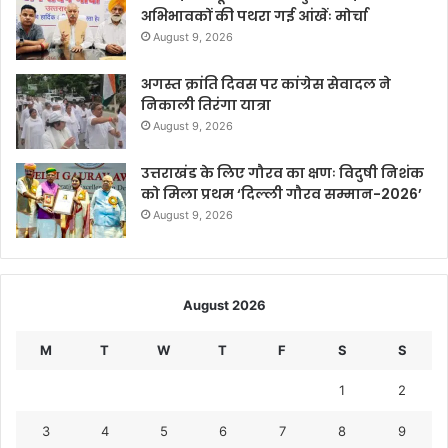
अभिभावकों की पथरा गई आंखेंः मोर्चा
August 9, 2026
अगस्त क्रांति दिवस पर कांग्रेस सेवादल ने
निकाली तिरंगा यात्रा
August 9, 2026
उत्तराखंड के लिए गौरव का क्षणः विदुषी निशंक
को मिला प्रथम ‘दिल्ली गौरव सम्मान-2026’
August 9, 2026
August 2026
M
T
W
T
F
S
S
1
2
3
4
5
6
7
8
9