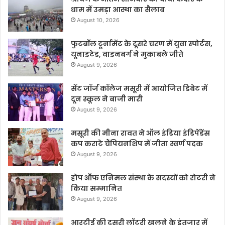
धाम में उमड़ा आस्था का सैलाब
August 10, 2026
फुटबॉल टूर्नामेंट के दूसरे चरण में युवा स्पोर्टस,
यूनाइटेड, वाइनबर्ग ने मुकाबले जीते
August 9, 2026
सेंट जॉर्ज कॉलेज मसूरी में आयोजित डिबेट में
दून स्कूल ने बाजी मारी
August 9, 2026
मसूरी की मीना रावत ने ऑल इंडिया इंडिपेंडेंस
कप कराटे चैंपियनशिप में जीता स्वर्ण पदक
August 9, 2026
होप ऑफ एनिमल संस्था के सदस्यों को रोटरी ने
किया सम्मानित
August 9, 2026
आरटीई की दूसरी लॉटरी खुलने के इंतजार में