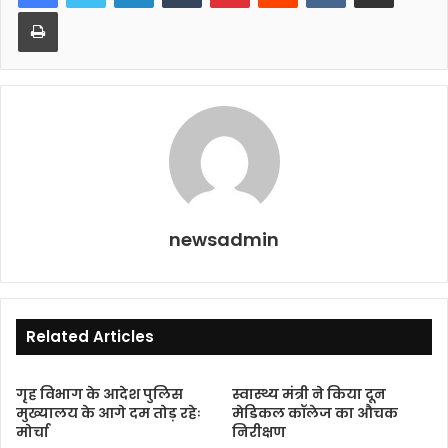
b
A
Print
o
p
o
p
k
newsadmin
Related Articles
गृह विभाग के आदेश पुलिस
स्वास्थ्य मंत्री ने किया दून
मुख्यालय के आगे दम तोड़ रहेः
मेडिकल कॉलेज का औचक
मोर्चा
निरीक्षण