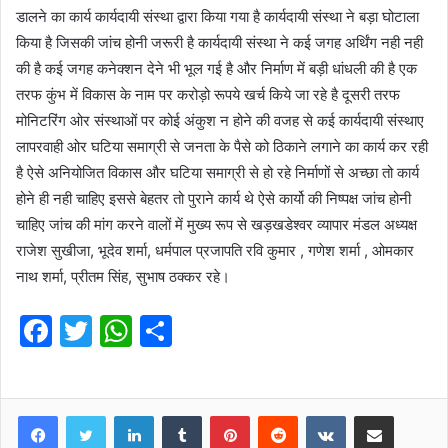
डालने का कार्य कार्यदायी संस्था द्वारा किया गया है कार्यदायी संस्था ने बड़ा घोटाला
किया है जिसकी जांच होनी जरूरी है कार्यदायी संस्था ने कई जगह अर्थिंग नही नही
की है कई जगह कनेक्शन देने भी भूल गई है और निर्माण में बड़ी धांधली की है एक
तरफ कुंभ में विकास के नाम पर करोड़ो रूपये खर्च किये जा रहे है दूसरी तरफ
मोनिटरिंग ओर संस्थाओं पर कोई अंकुश न होने की वजह से कई कार्यदायी संस्थाए
लापरवाही ओर घटिया समाग्री से जनता के पैसे को ठिकाने लगाने का कार्य कर रही
है ऐसे अनियोजित विकास और घटिया समाग्री से हो रहे निर्माणों से अच्छा तो कार्य
होने ही नही चाहिए इससे बेहतर तो पुराने कार्य थे ऐसे कार्यो की निष्पक्ष जांच होनी
चाहिए जांच की मांग करने वालों में मुख्य रूप से खड़खडेश्वर व्यापार मंडल अध्यक्ष
राजेश सुखीजा, भूदेव शर्मा, धर्मपाल प्रजापति रवि कुमार , गणेश शर्मा , ओमकार
नाथ शर्मा, प्रीतम सिंह, सुभाष ठक्कर रहे।
F
T
W
S
a
w
h
h
c
itt
at
ar
e
er
s
LinkedIn
e
Tumblr
Pinterest
Reddit
VKontakte
Share via Email