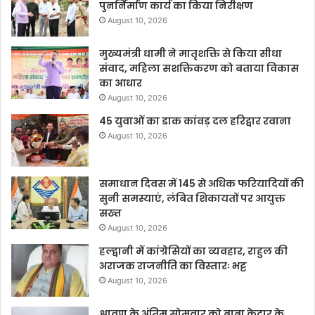
पुनर्निर्माण कार्य का किया निरीक्षण
August 10, 2026
मुख्यमंत्री धामी ने मातृशक्ति से किया सीधा
संवाद, महिला सशक्तिकरण को बताया विकास
का आधार
August 10, 2026
45 युवाओं का डाक कांवड़ दल हरिद्वार रवाना
August 10, 2026
समाधान दिवस में 145 से अधिक फरियादियों की
सुनी समस्याएं, लंबित शिकायतों पर आयुक्त
सख्त
August 10, 2026
हल्द्वानी में कांग्रेसियों का व्यवहार, राहुल की
अराजक राजनीति का विस्तारः भट्ट
August 10, 2026
श्रावण के अंतिम सोमवार को बाबा केदार के