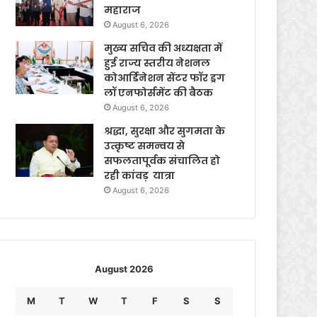
महाराज
August 6, 2026
मुख्य सचिव की अध्यक्षता में
हुई राज्य स्तरीय नेशनल
कोआर्डिनेशन सेंटर फॉर ड्रग
लॉ एनफोर्समेंट की बैठक
August 6, 2026
श्रद्धा, सुरक्षा और सुगमता के
उत्कृष्ट समन्वय से
सफलतापूर्वक संचालित हो
रही कांवड़ यात्रा
August 6, 2026
August 2026
M
T
W
T
F
S
S