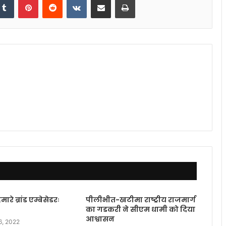
रे ब्रांड एम्बेसेडरः
पीलीभीत-खटीमा राष्ट्रीय राजमार्ग
का गडकरी ने सीएम धामी को दिया
आश्वासन
6, 2022