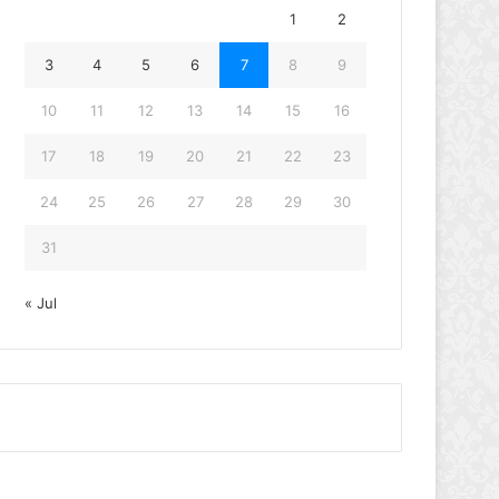
1
2
3
4
5
6
7
8
9
10
11
12
13
14
15
16
17
18
19
20
21
22
23
24
25
26
27
28
29
30
31
« Jul