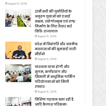
August 6, 2026
21वीं सदी की चुनौतियों के
अनुरूप युवाओं को एआई
सक्षम, उद्योगोन्मुख एवं राष्ट्र
निर्माण के लिए तैयार करें
विविः राज्यपाल
August 6, 2026
प्रदेश में विसंगति और अनमैप्ड
मतदाताओं की सुनवाई जारीः
सीईओ
August 6, 2026
चारधाम यात्रा होगी और
सुगम, कर्णप्रयाग और
सिमली में आधुनिक पार्किंग
परियोजनाओं को मिली
रफ्तार
August 6, 2026
विशिष्ट पहचान बना रही है
आदि कैलाश परिक्रमाः