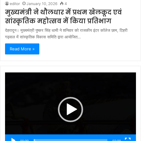
editor
January 10, 2026
4
मुख्यमंत्री ने थौलधार में प्रथम खेलकूद एवं
सांस्कृतिक महोत्सव में किया प्रतिभाग
देहरादून। मुख्यमंत्री पुष्कर सिंह धामी ने शनिवार को राजकीय इंटर कॉलेज छाम, टिहरी
गढ़वाल में सांस्कृतिक विकास समिति द्वारा आयोजित…
Read More »
Video
Player
00:00
02:00