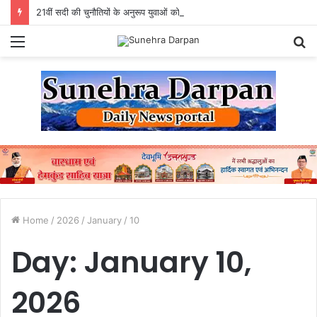
21वीं सदी की चुनौतियों के अनुरूप युवाओं को एआई सक्षम, उद्योगोन्मुख एवं राष्ट्र निर्माण के लिए तैयार करें विविः राज्यपाल
Menu
S
fo
Home
/
2026
/
January
/
10
Day:
January 10,
2026