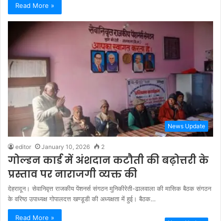
Read More »
News Update
editor
January 10, 2026
2
गोल्डन कार्ड में अंशदान कटौती की बढ़ोत्तरी के
प्रस्ताव पर नाराजगी व्यक्त की
देहरादून। सेवानिवृत्त राजकीय पेंशनर्स संगठन मुनिकीरेती-ढालवाला की मासिक बैठक संगठन
के वरिष्ठ उपाध्यक्ष गोपालदत्त खण्डूडी की अध्यक्षता में हुई। बैठक…
Read More »