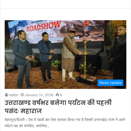
News Update
editor
January 10, 2026
6
उत्तराखण्ड वर्षभर बनेगा पर्यटन की पहली
पसंदः महाराज
देहरादून/दिल्ली। देश में पहली बार ऐसा प्रयास किया गया है जिसमें उत्तराखंड राज्य ने अपने
पर्यटन पक्ष को संगठित, समन्वित…