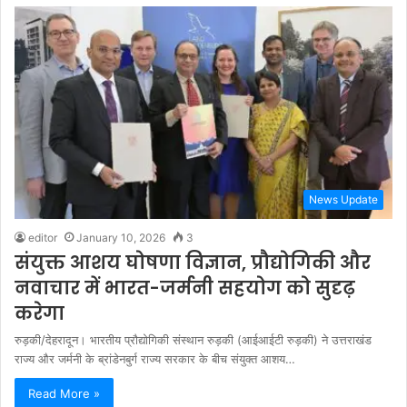
News Update
editor
January 10, 2026
3
संयुक्त आशय घोषणा विज्ञान, प्रौद्योगिकी और
नवाचार में भारत-जर्मनी सहयोग को सुदृढ़
करेगा
रुड़की/देहरादून। भारतीय प्रौद्योगिकी संस्थान रुड़की (आईआईटी रुड़की) ने उत्तराखंड
राज्य और जर्मनी के ब्रांडेनबुर्ग राज्य सरकार के बीच संयुक्त आशय…
Read More »