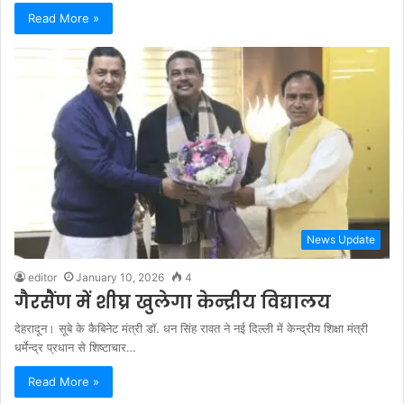
Read More »
News Update
editor
January 10, 2026
4
गैरसैंण में शीघ्र खुलेगा केन्द्रीय विद्यालय
देहरादून। सूबे के कैबिनेट मंत्री डॉ. धन सिंह रावत ने नई दिल्ली में केन्द्रीय शिक्षा मंत्री
धर्मेन्द्र प्रधान से शिष्टाचार…
Read More »