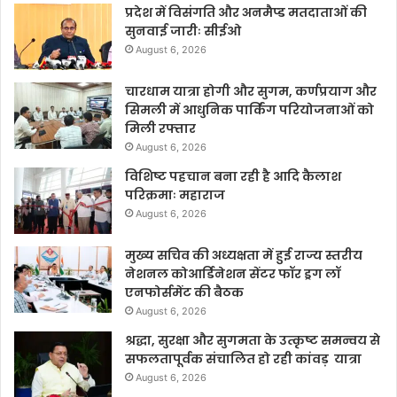
प्रदेश में विसंगति और अनमैप्ड मतदाताओं की
सुनवाई जारीः सीईओ
August 6, 2026
चारधाम यात्रा होगी और सुगम, कर्णप्रयाग और
सिमली में आधुनिक पार्किंग परियोजनाओं को
मिली रफ्तार
August 6, 2026
विशिष्ट पहचान बना रही है आदि कैलाश
परिक्रमाः महाराज
August 6, 2026
मुख्य सचिव की अध्यक्षता में हुई राज्य स्तरीय
नेशनल कोआर्डिनेशन सेंटर फॉर ड्रग लॉ
एनफोर्समेंट की बैठक
August 6, 2026
श्रद्धा, सुरक्षा और सुगमता के उत्कृष्ट समन्वय से
सफलतापूर्वक संचालित हो रही कांवड़ यात्रा
August 6, 2026