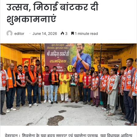
उत्सव, मिठाई बांटकर दी
शुभकामनाएं
editor
June 14, 2026
3
1 minute read
देहरादून। शिवसेना के युवा हृदय सम्राट एवं युवासेना प्रमुख, युवा विधायक आदित्य