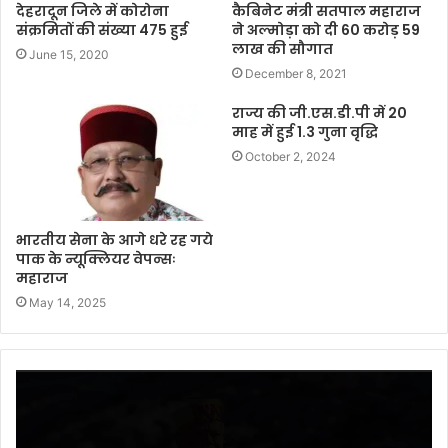
देहरादून जिले में कोरोना
कैबिनेट मंत्री सतपाल महाराज
संक्रमितों की संख्या 475 हुई
ने अल्मोड़ा को दी 60 करोड़ 59
लाख की सौगात
June 15, 2020
December 8, 2021
राज्य की जी.एस.डी.पी में 20
माह में हुई 1.3 गुना वृद्धि
October 2, 2024
भारतीय सेना के आगे धरे रह गये
पाक के न्यूक्लियर वेपन्सः
महाराज
May 14, 2025
Video
Player