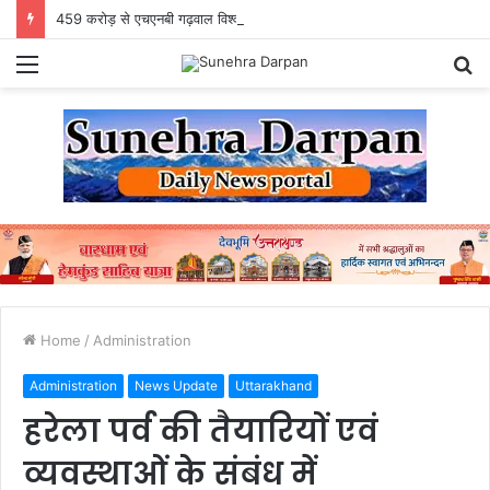
459 करोड़ से एचएनबी गढ़वाल विश्वविद्यालय में अनुसंधान संरचना होगी सुदृढ
Menu
S
fo
Home
/
Administration
Administration
News Update
Uttarakhand
हरेला पर्व की तैयारियों एवं
व्यवस्थाओं के संबंध में