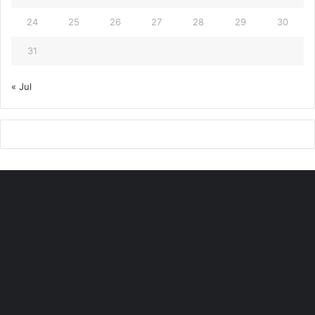
24
25
26
27
28
29
30
31
« Jul