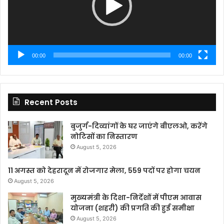
00:00
00:00
Recent Posts
बुजुर्ग-दिव्यांगों के घर जाएंगे बीएलओ, करेंगे
नोटिसों का निस्तारण
August 5, 2026
11 अगस्त को देहरादून में रोजगार मेला, 559 पदों पर होगा चयन
August 5, 2026
मुख्यमंत्री के दिशा-निर्देशों में पीएम आवास
योजना (शहरी) की प्रगति की हुई समीक्षा
August 5, 2026