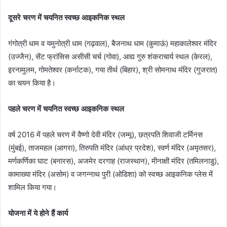
दूसरे चरण में चयनित स्वच्छ आइकनिक स्थल
गंगोत्री धाम व यमुनोत्री धाम (गढ़वाल), बैजनाथ धाम (कुमाऊं) महाकालेश्वर मंदिर
(उज्जैन), सेंट फ्रांसिस असीसी चर्च (गोवा), आद्य गुरु शंकराचार्य स्थल (केरल),
इरनामुलम, गोमतेश्वर (कर्नाटक), गया तीर्थ (बिहार), श्री सोमनाथ मंदिर (गुजरात)
का चयन किया है।
पहले चरण में चयनित स्वच्छ आइकनिक स्थल
वर्ष 2016 में पहले चरण में वैष्णो देवी मंदिर (जम्मू), छत्रपति शिवाजी टर्मिनस
(मुंबई), ताजमहल (आगरा), तिरुपति मंदिर (आंध्र प्रदेश), स्वर्ण मंदिर (अमृतसर),
मर्णकर्णिका घाट (बनारस), अजमेर दरगाह (राजस्थान), मीनाक्षी मंदिर (तमिलनाडु),
कामाख्या मंदिर (असोम) व जगन्नाथ पुरी (ओडिशा) को स्वच्छ आइकनिक प्लेस में
शामिल किया गया।
योजना में ये होने हैं कार्य