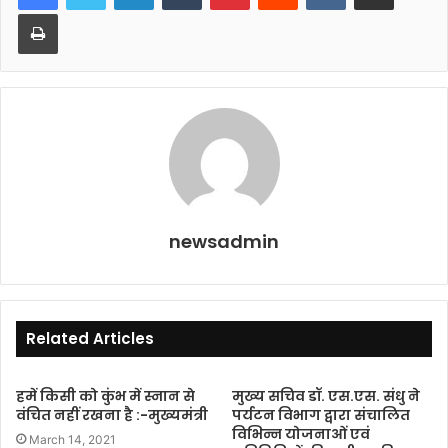
b
A
Print
o
p
o
p
k
newsadmin
Related Articles
हमें किसी को कुंभ में स्नान से
मुख्य सचिव डॉ. एस.एस. संधु ने
वंचित नहीं रखना है :-मुख्यमंत्री
पर्यटन विभाग द्वारा संचालित
विभिन्न योजनाओं एवं
March 14, 2021