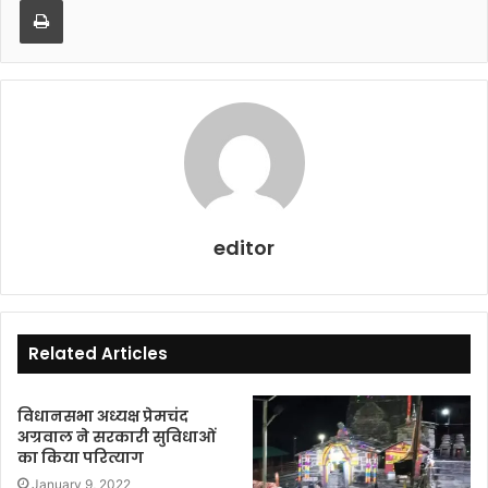
o
p
o
p
k
editor
Related Articles
विधानसभा अध्यक्ष प्रेमचंद
अग्रवाल ने सरकारी सुविधाओं
का किया परित्याग
January 9, 2022