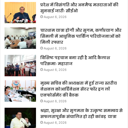
प्रदेश में विसंगति और अनमैप्ड मतदाताओं की
सुनवाई जारीः सीईओ
August 6, 2026
चारधाम यात्रा होगी और सुगम, कर्णप्रयाग और
सिमली में आधुनिक पार्किंग परियोजनाओं को
मिली रफ्तार
August 6, 2026
विशिष्ट पहचान बना रही है आदि कैलाश
परिक्रमाः महाराज
August 6, 2026
मुख्य सचिव की अध्यक्षता में हुई राज्य स्तरीय
नेशनल कोआर्डिनेशन सेंटर फॉर ड्रग लॉ
एनफोर्समेंट की बैठक
August 6, 2026
श्रद्धा, सुरक्षा और सुगमता के उत्कृष्ट समन्वय से
सफलतापूर्वक संचालित हो रही कांवड़ यात्रा
August 6, 2026