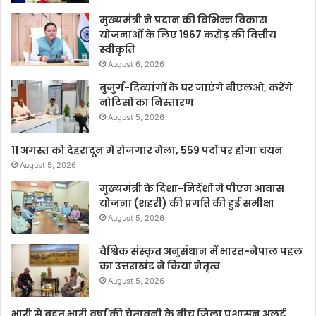
मुख्यमंत्री ने प्रदान की विभिन्न विकास
योजनाओं के लिए 1967 करोड़ की वित्तीय
स्वीकृति
August 6, 2026
बुजुर्ग-दिव्यांगों के घर जाएंगे बीएलओ, करेंगे
नोटिसों का निस्तारण
August 5, 2026
11 अगस्त को देहरादून में रोजगार मेला, 559 पदों पर होगा चयन
August 5, 2026
मुख्यमंत्री के दिशा-निर्देशों में पीएम आवास
योजना (शहरी) की प्रगति की हुई समीक्षा
August 5, 2026
वैश्विक संस्कृत अनुसंधान में भारत-नेपाल पहल
का उत्तराखंड ने किया नेतृत्व
August 5, 2026
भारी से बहुत भारी वर्षा की चेतावनी के बीच जिला प्रशासन अलर्ट