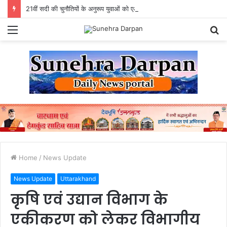
21वीं सदी की चुनौतियों के अनुरूप युवाओं को एआई सक्षम, उद्योगोन्मुख एवं राष्ट्र निर्माण के लिए तैयार करें विविः राज्यपाल
Menu
S
fo
Home
/
News Update
News Update
Uttarakhand
कृषि एवं उद्यान विभाग के
एकीकरण को लेकर विभागीय