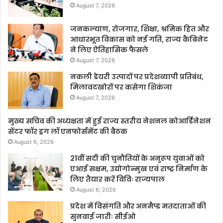
August 7, 2026
जनकल्याण, रोजगार, शिक्षा, श्रमिक हित और
आधारभूत विकास को नई गति, राज्य कैबिनेट
ने लिए ऐतिहासिक फैसले
August 7, 2026
नकली डेयरी उत्पादों पर प्रदेशव्यापी प्रतिबंध,
मिलावटखोरों पर कसेगा शिकंजा
August 7, 2026
मुख्य सचिव की अध्यक्षता में हुई राज्य स्तरीय नेशनल कोआर्डिनेशन
सेंटर फॉर ड्रग लॉ एनफोर्समेंट की बैठक
August 6, 2026
21वीं सदी की चुनौतियों के अनुरूप युवाओं को
एआई सक्षम, उद्योगोन्मुख एवं राष्ट्र निर्माण के
लिए तैयार करें विविः राज्यपाल
August 6, 2026
प्रदेश में विसंगति और अनमैप्ड मतदाताओं की
सुनवाई जारीः सीईओ