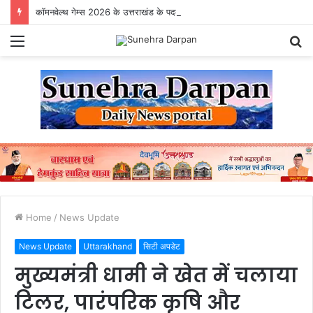
कॉमनवेल्थ गेम्स 2026 के उत्तराखंड के पदक विजेताओं और प्रशिक्षकों को मुख्यमंत्री धामी ने किया सम्मानित
Menu
S
fo
Home
/
News Update
News Update
Uttarakhand
सिटी अपडेट
मुख्यमंत्री धामी ने खेत में चलाया
टिलर, पारंपरिक कृषि और