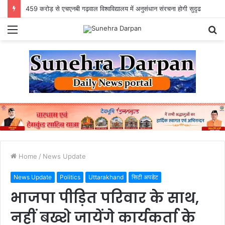
459 करोड़ से एचएनबी गढ़वाल विश्वविद्यालय में अनुसंधान संरचना होगी सुदृढ
Menu
S
fo
Home
/
News Update
News Update
Politics
Uttarakhand
सिटी अपडेट
भाजपा पीड़ित परिवार के साथ,
नहीं बख्शे जायेंगे कार्यकर्ता के