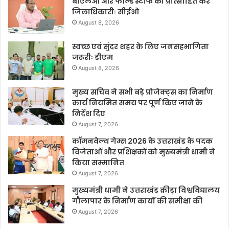
बीएलओ और फील्ड स्टॉफ को प्रोत्साहित करें
जिलाधिकारीः सीईओ
August 8, 2026
स्वच्छ एवं सुंदर शहर के लिए जनसहभागिता
जरूरीः डीएम
August 8, 2026
मुख्य सचिव ने सभी बड़े प्रोजेक्ट्स का निर्माण
कार्य नियमित समय पर पूर्ण किए जाने के
निर्देश दिए
August 7, 2026
कॉमनवेल्थ गेम्स 2026 के उत्तराखंड के पदक
विजेताओं और प्रशिक्षकों को मुख्यमंत्री धामी ने
किया सम्मानित
August 7, 2026
मुख्यमंत्री धामी ने उत्तराखंड क्रीड़ा विश्वविद्यालय
गौलापार के निर्माण कार्यों की समीक्षा की
August 7, 2026